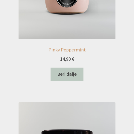
Pinky Peppermint
14,90
€
Beri dalje