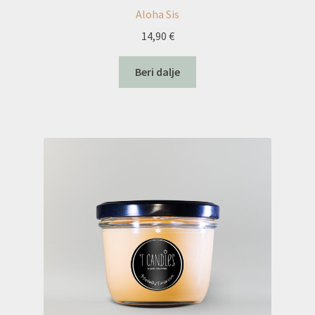
Aloha Sis
14,90
€
Beri dalje