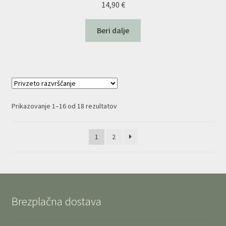
14,90
€
Beri dalje
Prikazovanje 1–16 od 18 rezultatov
1
2
Brezplačna dostava