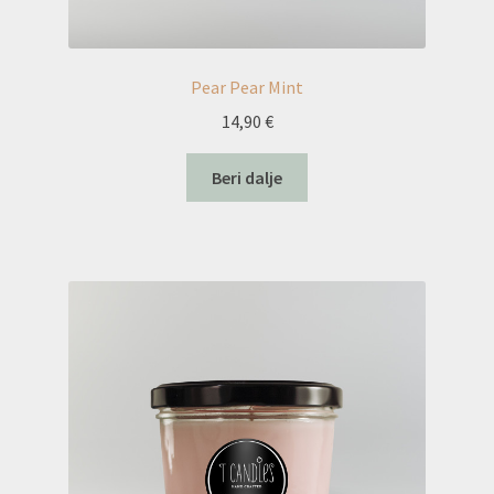
Pear Pear Mint
14,90
€
Beri dalje