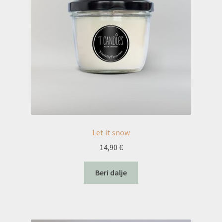
Let it snow
14,90
€
Beri dalje