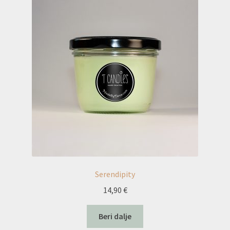
Serendipity
14,90
€
Beri dalje