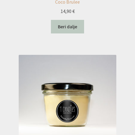
Coco Brulee
14,90
€
Beri dalje