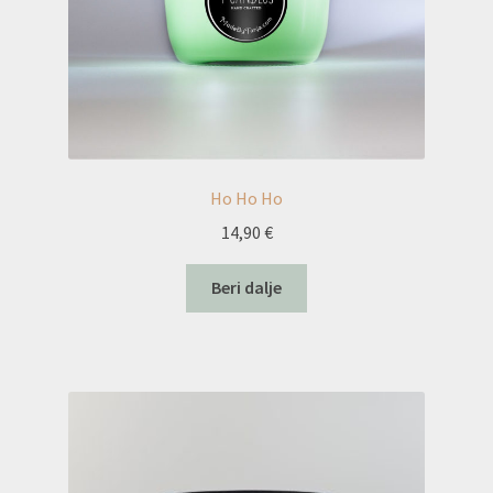
Ho Ho Ho
14,90
€
Beri dalje