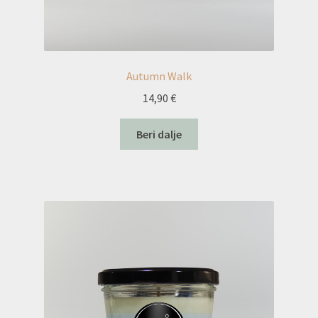
Autumn Walk
14,90
€
Beri dalje