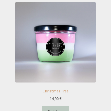
Christmas Tree
14,90
€