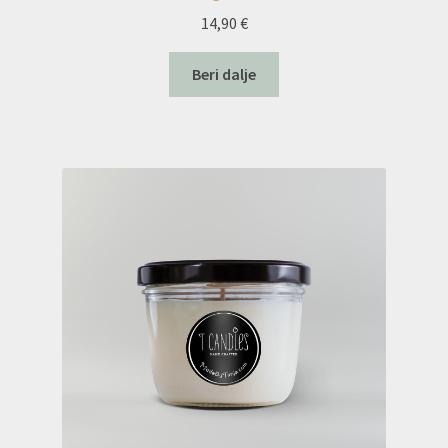
14,90
€
Beri dalje