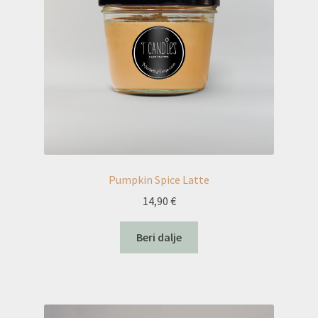
Pumpkin Spice Latte
14,90
€
Beri dalje