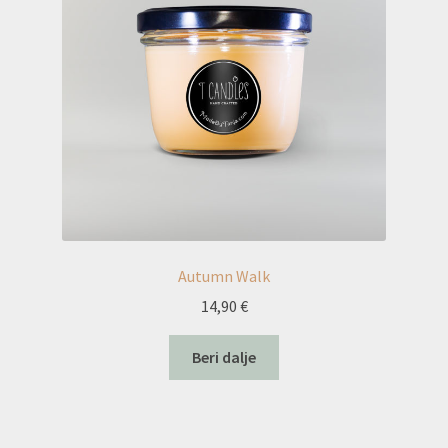
Autumn Walk
14,90
€
Beri dalje