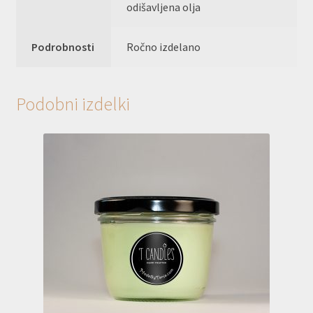
odišavljena olja
Podrobnosti
Ročno izdelano
Podobni izdelki