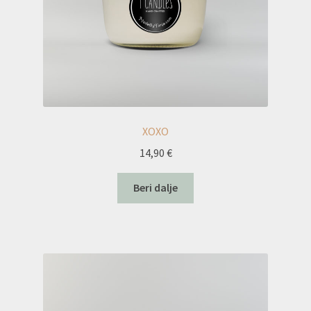
XOXO
14,90
€
Beri dalje