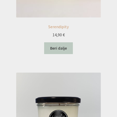
Serendipity
14,90
€
Beri dalje