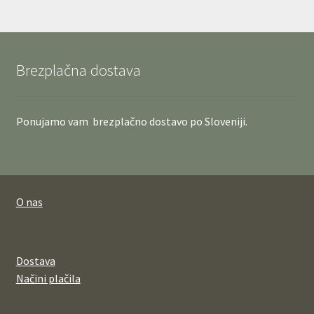
Brezplačna dostava
Ponujamo vam brezplačno dostavo po Sloveniji.
O nas
Dostava
Načini plačila