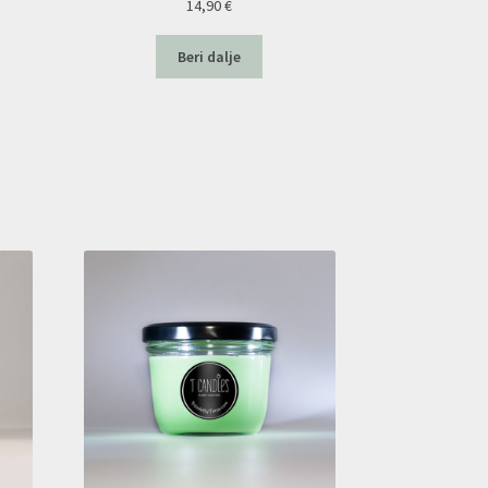
14,90
€
Beri dalje