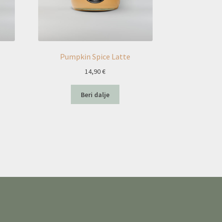
Pumpkin Spice Latte
14,90
€
Beri dalje