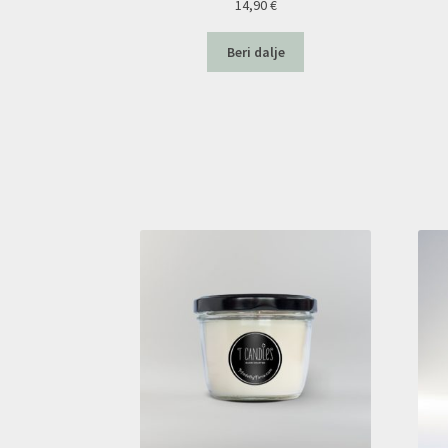
14,90
€
Beri dalje