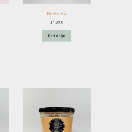
Ho Ho Ho
14,90
€
Beri dalje