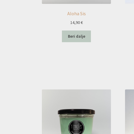
Aloha Sis
14,90
€
Beri dalje