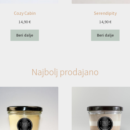
Cozy Cabin
Serendipity
14,90
€
14,90
€
Beri dalje
Beri dalje
Najbolj prodajano